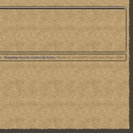
pe
•
Supprimer tous les cookies du forum
•
Heures au format UTC + 2 heures [ Heure d’été ]