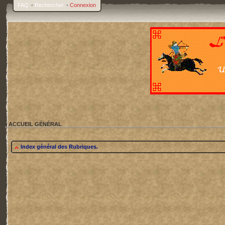
FAQ
•
Rechercher
•
Connexion
- ACCUEIL GÉNÉRAL
Index général des Rubriques.