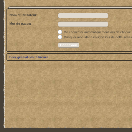
Nom d’utilisateur:
Mot de passe:
Me connecter automatiquement lors de chaque v
Masquer mon statut en ligne lors de cette sessi
Index général des Rubriques.